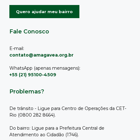
Quero ajudar meu bairro
Fale Conosco
E-mail:
contato@amagavea.org.br
WhatsApp (apenas mensagens):
+55 (21) 95100-4509
Problemas?
De trânsito - Ligue para Centro de Operações da CET-
Rio (0800 282 8664).
Do bairro: Ligue para a Prefeitura Central de
Atendimento ao Cidadão (1746).