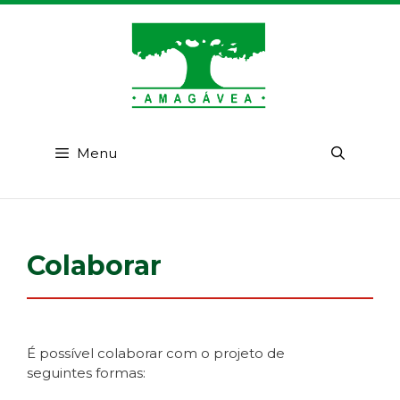
Pular
para
o
conteúdo
Menu
Colaborar
É possível colaborar com o projeto de
seguintes formas: