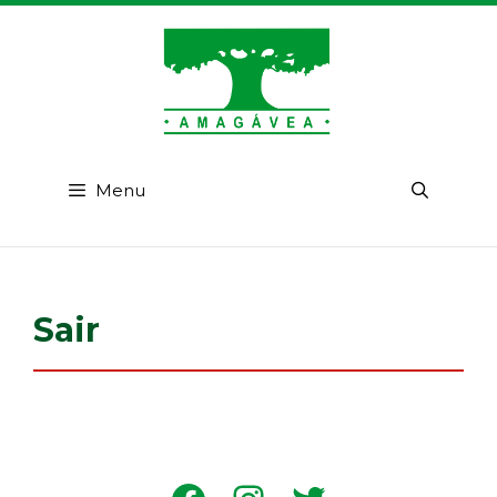
Pular
para
o
conteúdo
Menu
Sair