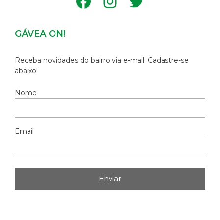
Facebook
Instagram
Twitter
GÁVEA ON!
Receba novidades do bairro via e-mail. Cadastre-se
abaixo!
Nome
Email
Enviar