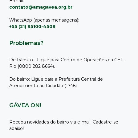
E-mail:
contato@amagavea.org.br
WhatsApp (apenas mensagens):
+55 (21) 95100-4509
Problemas?
De trânsito - Ligue para Centro de Operações da CET-
Rio (0800 282 8664).
Do bairro: Ligue para a Prefeitura Central de
Atendimento ao Cidadão (1746).
GÁVEA ON!
Receba novidades do bairro via e-mail. Cadastre-se
abaixo!